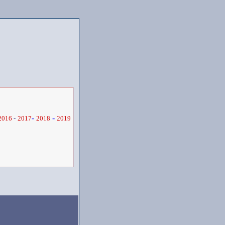
-
-
2016
-
2017
2018
2019