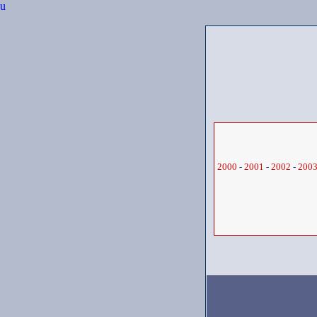
u
2000
-
2001
-
2002
-
200