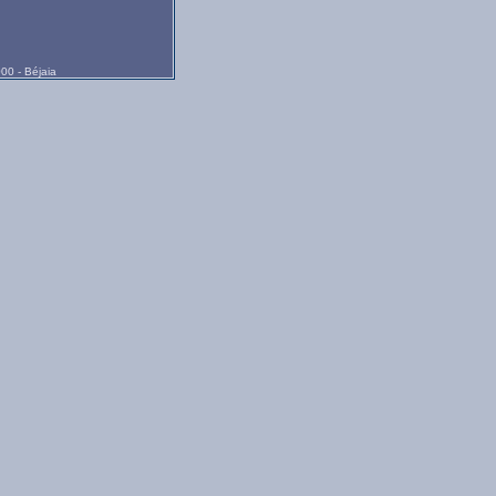
00 - Béjaia