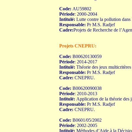
Code:
AU59802
Période
: 2000-2004
Intitulé:
Lutte contre la pollution dans 
Responsable:
Pr M.S. Radjef
Cadre:
Projets de Recherche de l’Age
Projets CNEPRU:
Code:
B00620130059
Période
: 2014-2017
Intitulé:
Théorie des jeux multicritères
Responsable:
Pr M.S. Radjef
Cadre:
CNEPRU.
Code:
B00620090038
Période
: 2010-2013
Intitulé:
Application de la théorie des
Responsable:
Pr M.S. Radjef
Cadre:
CNEPRU.
Code:
B0601/05/2002
Période
: 2002-2005
Intitulé:
Méthodes d’Aide à la Décision