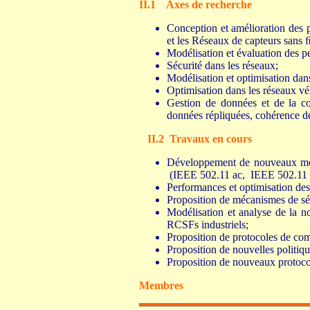
II.1 Axes de recherche
Conception et amélioration des 
et les Réseaux de capteurs sans 
Modélisation et évaluation des pe
Sécurité dans les réseaux;
Modélisation et optimisation dan
Optimisation dans les réseaux vé
Gestion de données et de la c
données répliquées, cohérence de
II.2 Travaux en cours
Développement de nouveaux modè
(IEEE 502.11 ac, IEEE 502.11 ad
Performances et optimisation des
Proposition de mécanismes de sé
Modélisation et analyse de la 
RCSFs industriels;
Proposition de protocoles de c
Proposition de nouvelles politiq
Proposition de nouveaux protocol
Membres