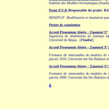
Stabilité des Modèles Stochastiques (finalis
Projet P.N.R
(Responsable du projet: 
MOSIPLIT: Modélisation et simulation pour l
Projets de coopération
Accord-Programme Algéro – Espagnol N°
Ingenieria de rendimiento de sistemas in
Université de Béjaia . [
Finalisé
];
Accord-Programme Algéro – Espagnol N°
Formatos de intercambio de modelos de r
janvier 2010, Université des îles Baléares et
Accord-Programme Algéro – Espagnol N°
Formatos de intercambio de modelos de r
janvier 2009, Université des îles Baléares et
ñ