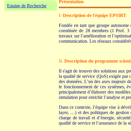
Présentation
Equipe de Recherche
I-
Description de l'équipe EPSIRT
Fondée en tant que groupe autonome e
constituée de 28 membres (1 Prof
travaux sur l’amélioration et l’optimis
communication. Les réseaux considérés so
II-
Description du programme scient
Il s'agit de trouver des solutions aux
la qualité de service (QoS) exigée par c
des données. L’un des axes majeurs d
le fonctionnement de ces systèmes, éva
principalement d’élaborer des modèles 
simulation pour enrichir l’analyse et p
Dans ce contexte, l’équipe vise à déve
layer, …) et des politiques de gestion
charge de travail et d’énergie, sécurité
qualité de service et l’assurance de la